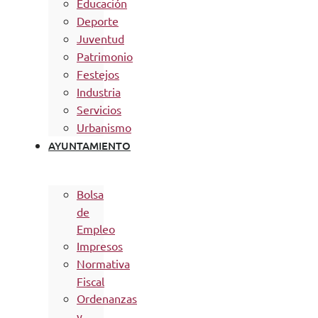
Educación
Deporte
Juventud
Patrimonio
Festejos
Industria
Servicios
Urbanismo
AYUNTAMIENTO
Bolsa
de
Empleo
Impresos
Normativa
Fiscal
Ordenanzas
y