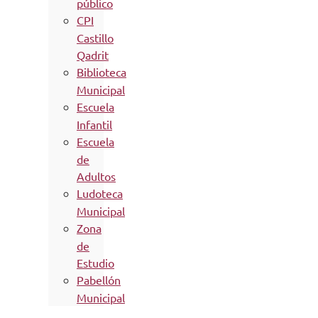
público
CPI
Castillo
Qadrit
Biblioteca
Municipal
Escuela
Infantil
Escuela
de
Adultos
Ludoteca
Municipal
Zona
de
Estudio
Pabellón
Municipal