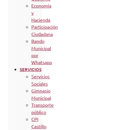
Economía
y
Hacienda
Participación
Ciudadana
Bando
Municipal
por
Whatsapp
SERVICIOS
Servicios
Sociales
Gimnasio
Municipal
Transporte
público
CPI
Castillo