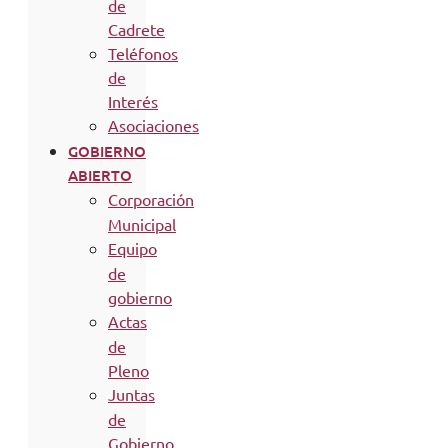
de
Cadrete
Teléfonos
de
Interés
Asociaciones
GOBIERNO
ABIERTO
Corporación
Municipal
Equipo
de
gobierno
Actas
de
Pleno
Juntas
de
Gobierno