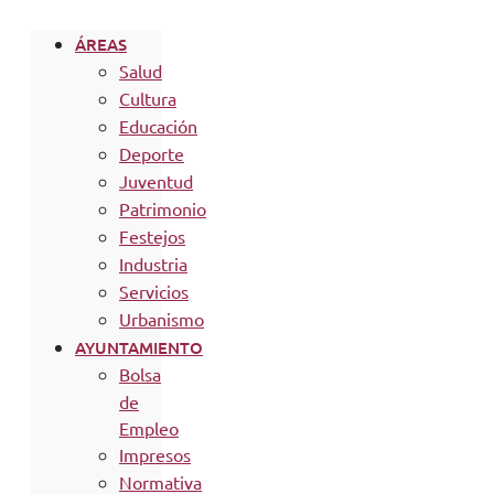
ÁREAS
Salud
Cultura
Educación
Deporte
Juventud
Patrimonio
Festejos
Industria
Servicios
Urbanismo
AYUNTAMIENTO
Bolsa
de
Empleo
Impresos
Normativa