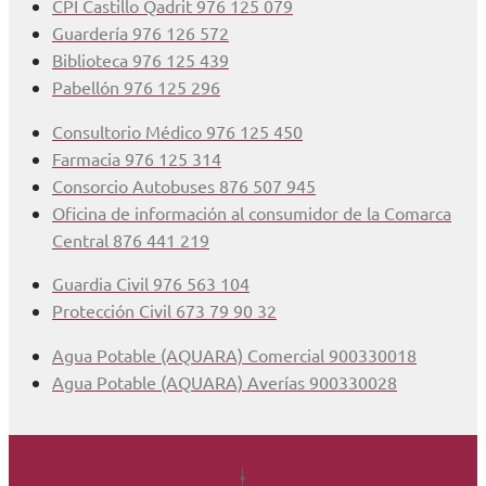
CPI Castillo Qadrit 976 125 079
Guardería 976 126 572
Biblioteca 976 125 439
Pabellón 976 125 296
Consultorio Médico 976 125 450
Farmacia 976 125 314
Consorcio Autobuses 876 507 945
Oficina de información al consumidor de la Comarca
Central 876 441 219
Guardia Civil 976 563 104
Protección Civil 673 79 90 32
Agua Potable (AQUARA) Comercial 900330018
Agua Potable (AQUARA) Averías 900330028