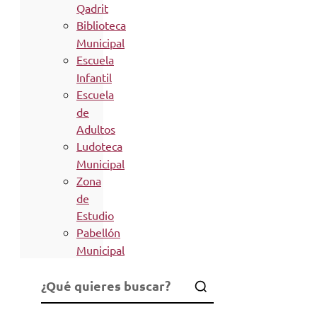
Qadrit
Biblioteca
Municipal
Escuela
Infantil
Escuela
de
Adultos
Ludoteca
Municipal
Zona
de
Estudio
Pabellón
Municipal