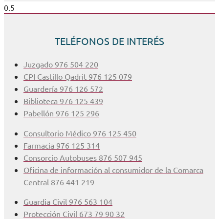
TELÉFONOS DE INTERÉS
Juzgado 976 504 220
CPI Castillo Qadrit 976 125 079
Guardería 976 126 572
Biblioteca 976 125 439
Pabellón 976 125 296
Consultorio Médico 976 125 450
Farmacia 976 125 314
Consorcio Autobuses 876 507 945
Oficina de información al consumidor de la Comarca
Central 876 441 219
Guardia Civil 976 563 104
Protección Civil 673 79 90 32