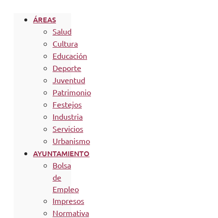
ÁREAS
Salud
Cultura
Educación
Deporte
Juventud
Patrimonio
Festejos
Industria
Servicios
Urbanismo
AYUNTAMIENTO
Bolsa
de
Empleo
Impresos
Normativa