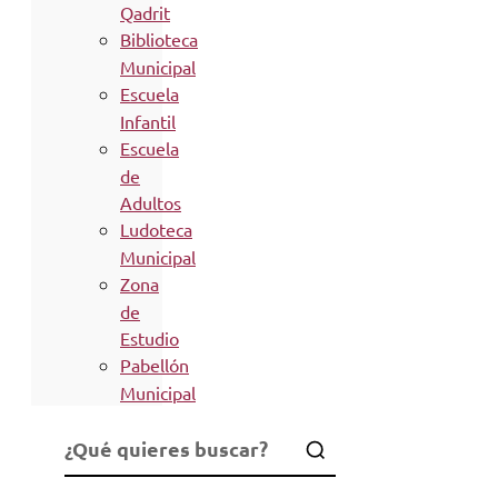
Qadrit
Biblioteca
Municipal
Escuela
Infantil
Escuela
de
Adultos
Ludoteca
Municipal
Zona
de
Estudio
Pabellón
Municipal