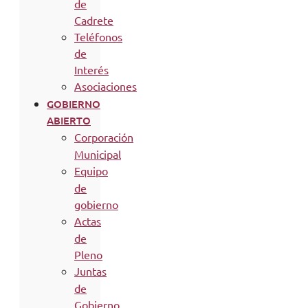
de
Cadrete
Teléfonos
de
Interés
Asociaciones
GOBIERNO
ABIERTO
Corporación
Municipal
Equipo
de
gobierno
Actas
de
Pleno
Juntas
de
Gobierno