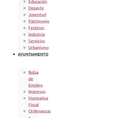
Educación
Deporte
Juventud
Patrimonio
Festejos
Industria
Servicios
Urbanismo
AYUNTAMIENTO
Bolsa
de
Empleo
Impresos
Normativa
Fiscal
Ordenanzas
y