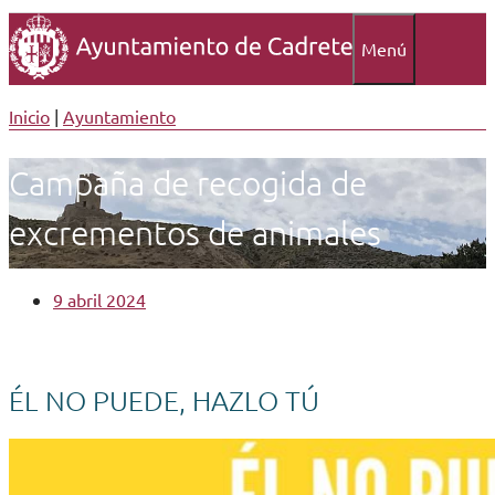
Menú
Inicio
|
Ayuntamiento
Campaña de recogida de
excrementos de animales
9 abril 2024
ÉL NO PUEDE, HAZLO TÚ