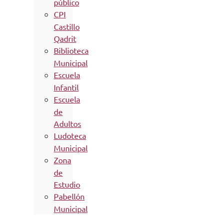
público
CPI
Castillo
Qadrit
Biblioteca
Municipal
Escuela
Infantil
Escuela
de
Adultos
Ludoteca
Municipal
Zona
de
Estudio
Pabellón
Municipal