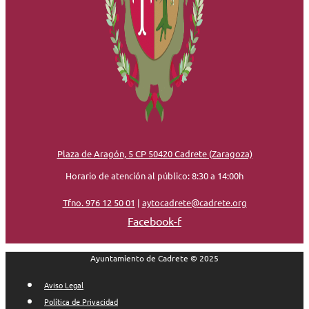
Plaza de Aragón, 5 CP 50420 Cadrete (Zaragoza)
Horario de atención al público: 8:30 a 14:00h
Tfno. 976 12 50 01
|
aytocadrete@cadrete.org
Facebook-f
Ayuntamiento de Cadrete © 2025
Aviso Legal
Política de Privacidad