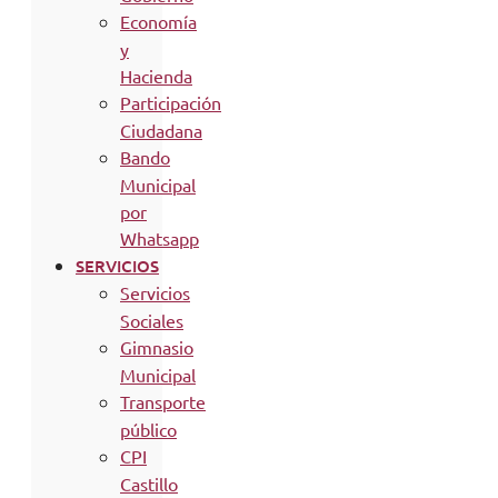
Economía
y
Hacienda
Participación
Ciudadana
Bando
Municipal
por
Whatsapp
SERVICIOS
Servicios
Sociales
Gimnasio
Municipal
Transporte
público
CPI
Castillo