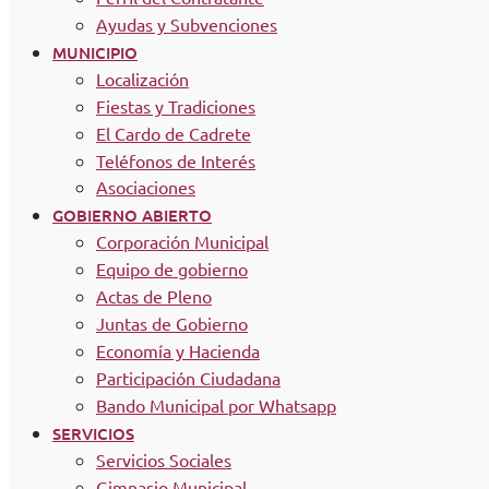
Ayudas y Subvenciones
MUNICIPIO
Localización
Fiestas y Tradiciones
El Cardo de Cadrete
Teléfonos de Interés
Asociaciones
GOBIERNO ABIERTO
Corporación Municipal
Equipo de gobierno
Actas de Pleno
Juntas de Gobierno
Economía y Hacienda
Participación Ciudadana
Bando Municipal por Whatsapp
SERVICIOS
Servicios Sociales
Gimnasio Municipal