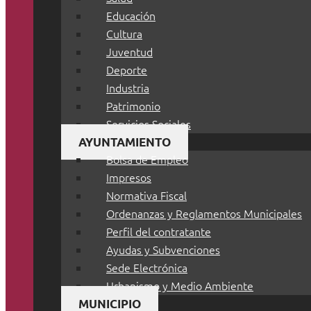
Educación
Cultura
Juventud
Deporte
Industria
Patrimonio
Servicios Sociales
AYUNTAMIENTO
Bolsa de Empleo
Impresos
Normativa Fiscal
Ordenanzas y Reglamentos Municipales
Perfil del contratante
Ayudas y Subvenciones
Sede Electrónica
Urbanismo y Medio Ambiente
MUNICIPIO