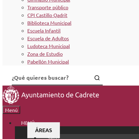
Transporte público
CPI Castillo Qadrit
Biblioteca Municipal
Escuela Infantil
Escuela de Adultos
Ludoteca Municipal
Zona de Estudio
Pabellón Municipal
Menú
MENÚ
ÁREAS
Salud