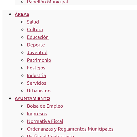
Pabellón Municipal
ÁREAS
Salud
Cultura
Educación
Deporte
Juventud
Patrimonio
Festejos
Industria
Servicios
Urbanismo
AYUNTAMIENTO
Bolsa de Empleo
Impresos
Normativa Fiscal
Ordenanzas y Reglamentos Municipales
Perfil del Contratante