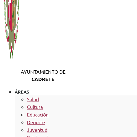
AYUNTAMIENTO DE
CADRETE
ÁREAS
Salud
Cultura
Educación
Deporte
Juventud