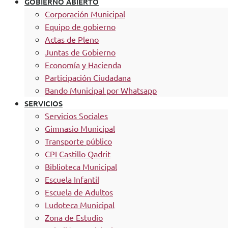
GOBIERNO ABIERTO
Corporación Municipal
Equipo de gobierno
Actas de Pleno
Juntas de Gobierno
Economía y Hacienda
Participación Ciudadana
Bando Municipal por Whatsapp
SERVICIOS
Servicios Sociales
Gimnasio Municipal
Transporte público
CPI Castillo Qadrit
Biblioteca Municipal
Escuela Infantil
Escuela de Adultos
Ludoteca Municipal
Zona de Estudio