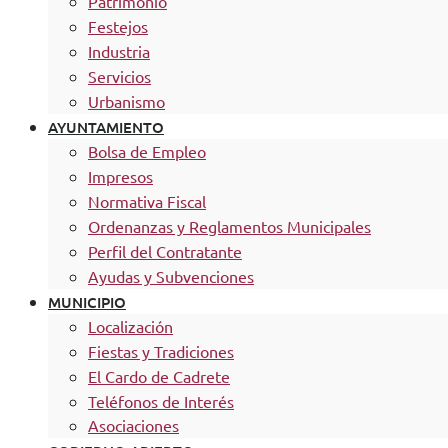
Patrimonio
Festejos
Industria
Servicios
Urbanismo
AYUNTAMIENTO
Bolsa de Empleo
Impresos
Normativa Fiscal
Ordenanzas y Reglamentos Municipales
Perfil del Contratante
Ayudas y Subvenciones
MUNICIPIO
Localización
Fiestas y Tradiciones
El Cardo de Cadrete
Teléfonos de Interés
Asociaciones